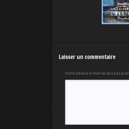
Laisser un commentaire
Votre adresse e-mail ne sera pas publ