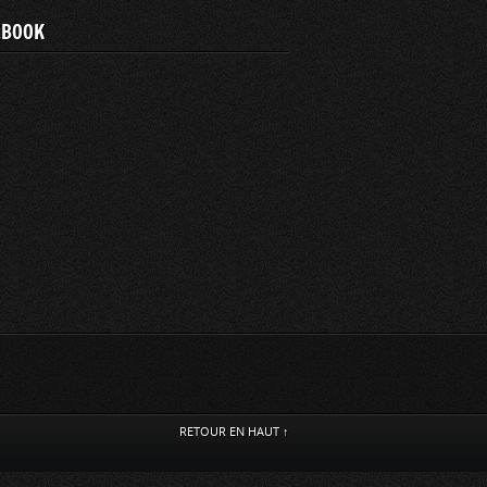
EBOOK
RETOUR EN HAUT ↑