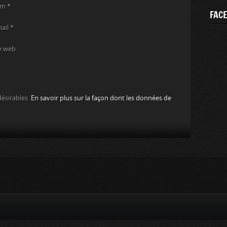
om
*
FAC
mail
*
e web
désirables.
En savoir plus sur la façon dont les données de