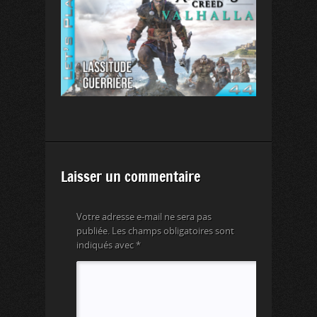
Laisser un commentaire
Votre adresse e-mail ne sera pas
publiée.
Les champs obligatoires sont
indiqués avec
*