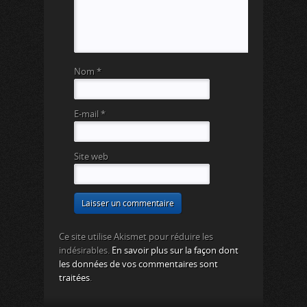
Nom
*
E-mail
*
Site web
Ce site utilise Akismet pour réduire les
indésirables.
En savoir plus sur la façon dont
les données de vos commentaires sont
traitées
.