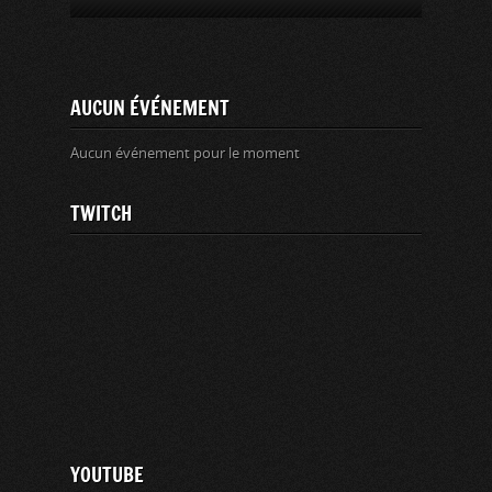
AUCUN ÉVÉNEMENT
Aucun événement pour le moment
TWITCH
YOUTUBE