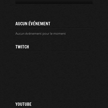
AUCUN ÉVÉNEMENT
Aucun événement pour le moment
TWITCH
YOUTUBE