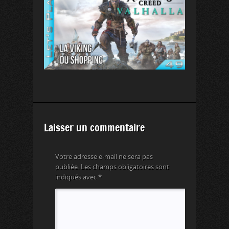
Laisser un commentaire
Votre adresse e-mail ne sera pas
publiée.
Les champs obligatoires sont
indiqués avec
*