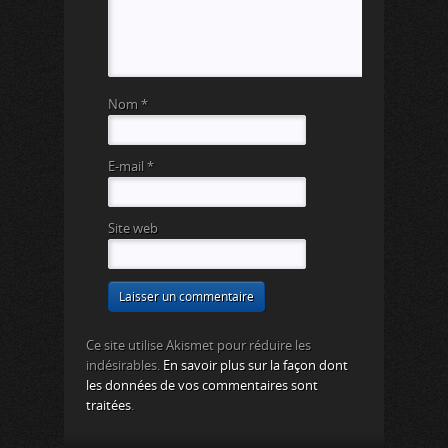
Nom
*
E-mail
*
Site web
Ce site utilise Akismet pour réduire les
indésirables.
En savoir plus sur la façon dont
les données de vos commentaires sont
traitées
.