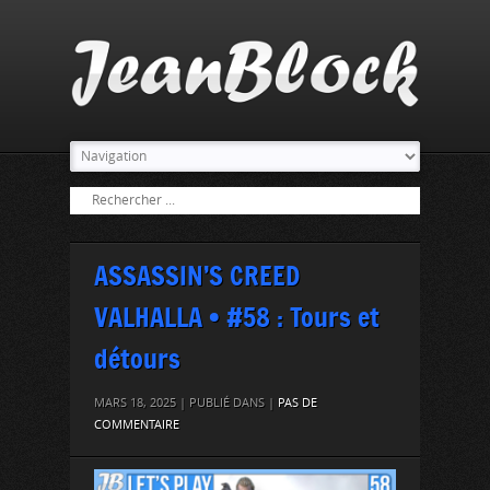
ASSASSIN’S CREED
VALHALLA • #58 : Tours et
détours
MARS 18, 2025 | PUBLIÉ DANS |
PAS DE
COMMENTAIRE