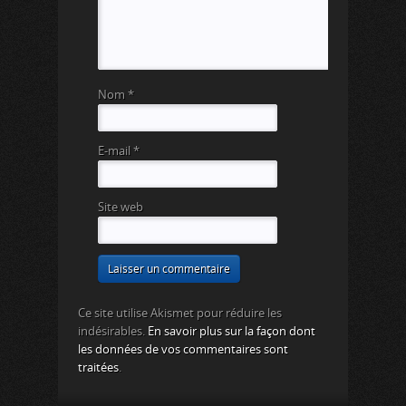
Nom
*
E-mail
*
Site web
Ce site utilise Akismet pour réduire les
indésirables.
En savoir plus sur la façon dont
les données de vos commentaires sont
traitées
.