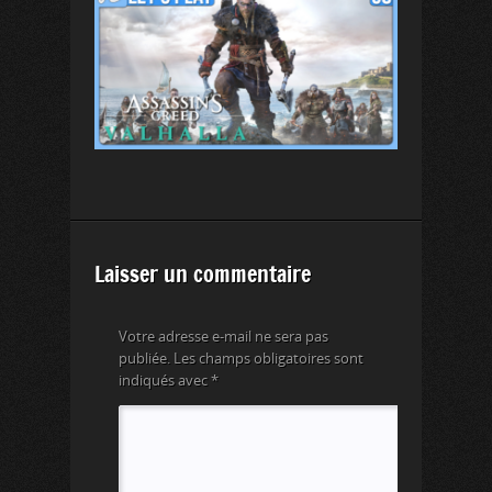
Laisser un commentaire
Votre adresse e-mail ne sera pas
publiée.
Les champs obligatoires sont
indiqués avec
*