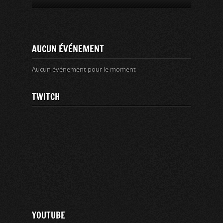
AUCUN ÉVÉNEMENT
Aucun événement pour le moment
TWITCH
YOUTUBE