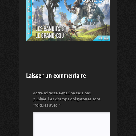
Laisser un commentaire
Votre adresse e-mail ne sera pas
publiée.
Les champs obligatoires sont
indiqués avec
*