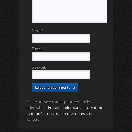
Nom
*
E-mail
*
Site web
Ce site utilise Akismet pour réduire les
indésirables.
En savoir plus sur la façon dont
les données de vos commentaires sont
traitées
.