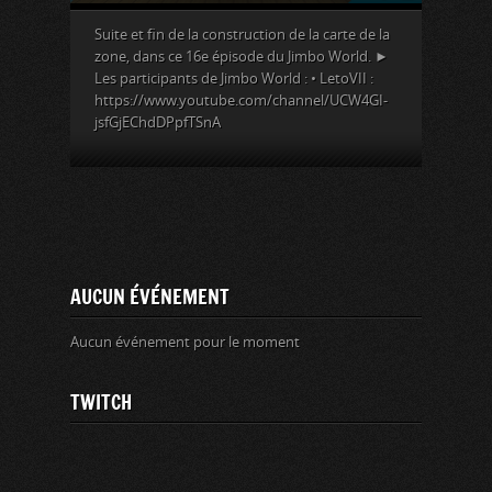
Suite et fin de la construction de la carte de la
zone, dans ce 16e épisode du Jimbo World. ►
Les participants de Jimbo World : • LetoVII :
https://www.youtube.com/channel/UCW4GI-
jsfGjEChdDPpfTSnA
AUCUN ÉVÉNEMENT
Aucun événement pour le moment
TWITCH