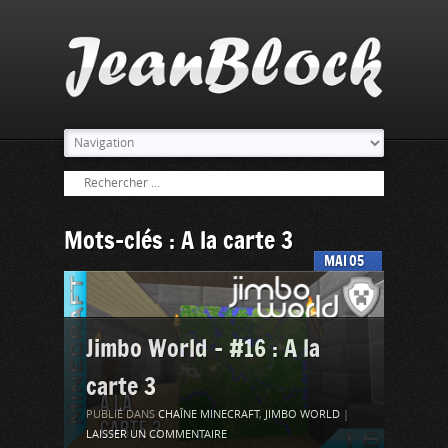
Mots-clés : A la carte 3
MAI
05
Jimbo World – #16 : A la
carte 3
PUBLIÉ DANS
CHAÎNE MINECRAFT
,
JIMBO WORLD
|
LAISSER UN COMMENTAIRE