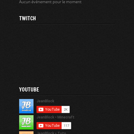
Aucun événement pour le moment
TWITCH
YOUTUBE