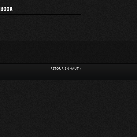
EBOOK
RETOUR EN HAUT ↑