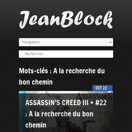
Mots-clés : A la recherche du
bon chemin
OCT
22
ASSASSIN’S CREED III • #22
: A la recherche du bon
chemin