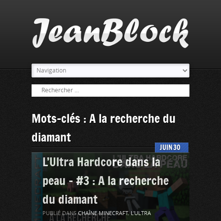
Mots-clés : A la recherche du
diamant
JUIN
30
L’Ultra Hardcore dans la
peau – #3 : A la recherche
du diamant
PUBLIÉ DANS
CHAÎNE MINECRAFT
,
L'ULTRA