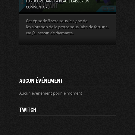
HARDCORE DANS LA PEAU
|
LAISSER UN
COMMENTAIRE
Cet épisode 3 sera sous le signe de
l’exploration de la grotte sous l’abri de fortune,
car j’ai besoin de diamants.
AUCUN ÉVÉNEMENT
Aucun événement pour le moment
TWITCH