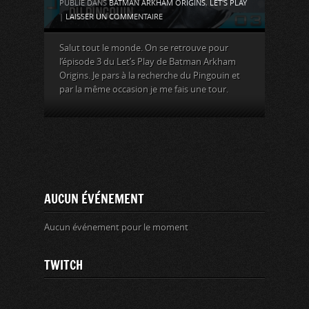
PUBLIÉ DANS
BATMAN ARKHAM ORIGINS
,
LET'S PLAY
|
LAISSER UN COMMENTAIRE
Salut tout le monde. On se retrouve pour
l’épisode 3 du Let’s Play de Batman Arkham
Origins. Je pars à la recherche du Pingouin et
par la même occasion je me fais une tour.
AUCUN ÉVÉNEMENT
Aucun événement pour le moment
TWITCH