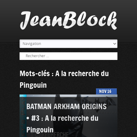
Mots-clés : A la recherche du
Pingouin
NOV
16
BATMAN ARKHAM ORIGINS
• #3 : A la recherche du
Pingouin