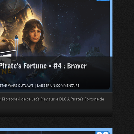
rate’s Fortune • #4 : Braver
STAR WARS OUTLAWS
|
LAISSER UN COMMENTAIRE
’épisode 4 de ce Let’s Play sur le DLC A Pirate’s Fortune de