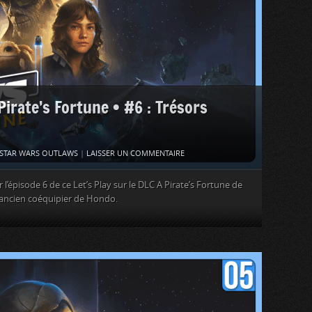
rate’s Fortune • #6 : Trésors
STAR WARS OUTLAWS
|
LAISSER UN COMMENTAIRE
’épisode 6 de ce Let’s Play sur le DLC A Pirate’s Fortune de
 ancien coéquipier de Hondo.