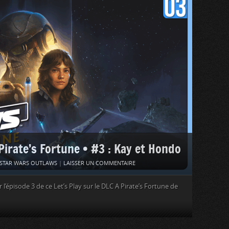
rate’s Fortune • #3 : Kay et Hondo
STAR WARS OUTLAWS
|
LAISSER UN COMMENTAIRE
’épisode 3 de ce Let’s Play sur le DLC A Pirate’s Fortune de