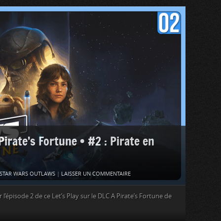
ate’s Fortune • #2 : Pirate en
STAR WARS OUTLAWS
|
LAISSER UN COMMENTAIRE
’épisode 2 de ce Let’s Play sur le DLC A Pirate’s Fortune de