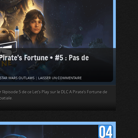
rate’s Fortune • #5 : Pas de
STAR WARS OUTLAWS
|
LAISSER UN COMMENTAIRE
’épisode 5 de ce Let’s Play sur le DLC A Pirate’s Fortune de
patiale.