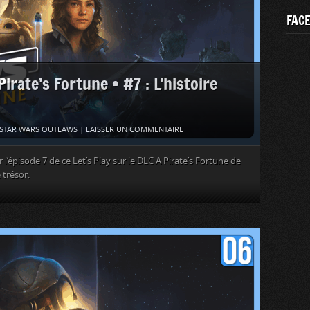
FAC
ate’s Fortune • #7 : L’histoire
STAR WARS OUTLAWS
|
LAISSER UN COMMENTAIRE
’épisode 7 de ce Let’s Play sur le DLC A Pirate’s Fortune de
 trésor.