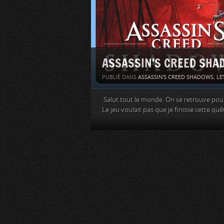
ASSASSIN’S CREED SHADO
PUBLIÉ DANS
ASSASSIN'S CREED SHADOWS
,
LE
Salut tout le monde. On se retrouve pour 
Le jeu voulait pas que je finisse cette quê