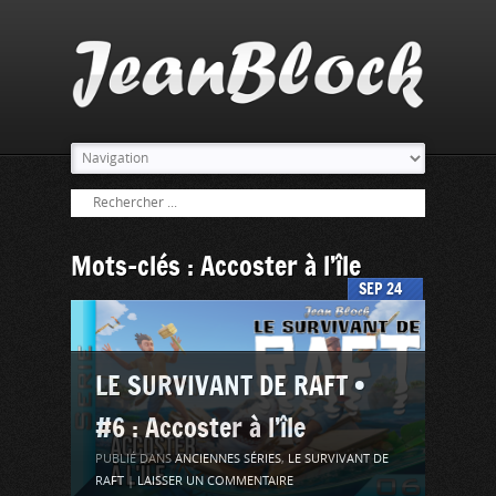
Mots-clés : Accoster à l’île
SEP
24
LE SURVIVANT DE RAFT •
#6 : Accoster à l’île
PUBLIÉ DANS
ANCIENNES SÉRIES
,
LE SURVIVANT DE
RAFT
|
LAISSER UN COMMENTAIRE