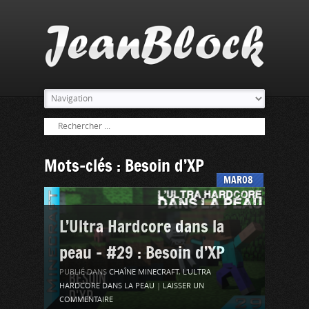
Mots-clés : Besoin d’XP
MAR
08
L’Ultra Hardcore dans la
peau – #29 : Besoin d’XP
PUBLIÉ DANS
CHAÎNE MINECRAFT
,
L'ULTRA
HARDCORE DANS LA PEAU
|
LAISSER UN
COMMENTAIRE