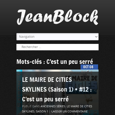
Mots-clés : C’est un peu serré
OCT
08
LE MAIRE DE CITIES
SKYLINES (Saison 1) • #12 :
C’est un peu serré
PUBLIÉ DANS
ANCIENNES SÉRIES
,
LE MAIRE DE CITIES
SKYLINES
,
SAISON 1
|
LAISSER UN COMMENTAIRE