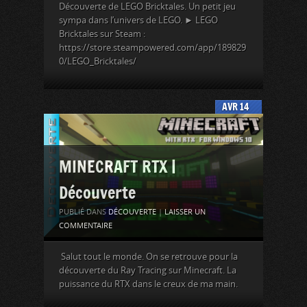
Découverte de LEGO Bricktales. Un petit jeu
sympa dans l’univers de LEGO. ► LEGO
Bricktales sur Steam :
https://store.steampowered.com/app/189829
0/LEGO_Bricktales/
AVR
14
MINECRAFT RTX |
Découverte
PUBLIÉ DANS
DÉCOUVERTE
|
LAISSER UN
COMMENTAIRE
Salut tout le monde. On se retrouve pour la
découverte du Ray Tracing sur Minecraft. La
puissance du RTX dans le creux de ma main.