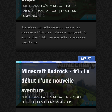
PUBLIÉ DANS
CHAÎNE MINECRAFT
,
L'ULTRA
HARDCORE DANS LA PEAU 2
|
LAISSER UN
COMMENTAIRE
De retour sur cette série, qui n’aura pas
connue la 1.13 (trop instable à mon goût). On
est parti en 1.14, même si cette version à un
peu du mal.
AVR
27
Minecraft Bedrock – #1 : Le
début d’une nouvelle
aventure
PUBLIÉ DANS
CHAÎNE MINECRAFT
,
MINECRAFT
BEDROCK
|
LAISSER UN COMMENTAIRE