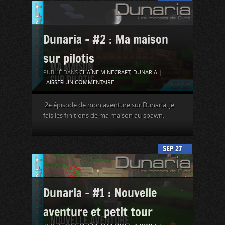
Dunaria – #2 : Ma maison
sur pilotis
PUBLIÉ DANS
CHAÎNE MINECRAFT
,
DUNARIA
|
LAISSER UN COMMENTAIRE
2e épisode de mon aventure sur Dunaria, je
fais les finitions de ma maison au spawn.
SEP
27
Dunaria – #1 : Nouvelle
aventure et petit tour