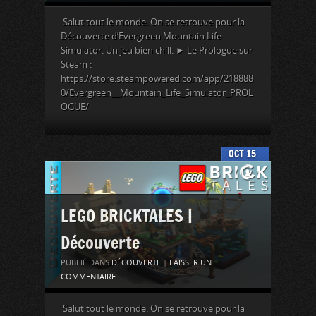
Salut tout le monde. On se retrouve pour la
Découverte d’Evergreen Mountain Life
Simulator. Un jeu bien chill. ► Le Prologue sur
Steam :
https://store.steampowered.com/app/218888
0/Evergreen__Mountain_Life_Simulator_PROL
OGUE/
OCT
15
LEGO BRICKTALES |
Découverte
PUBLIÉ DANS
DÉCOUVERTE
|
LAISSER UN
COMMENTAIRE
Salut tout le monde. On se retrouve pour la