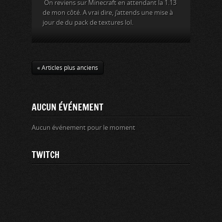
On reviens sur Minecraft en attendant la 1.13
de mon côté. A vrai dire, j’attends une mise à
jour de du pack de textures lol.
« Articles plus anciens
AUCUN ÉVÉNEMENT
Aucun événement pour le moment
TWITCH