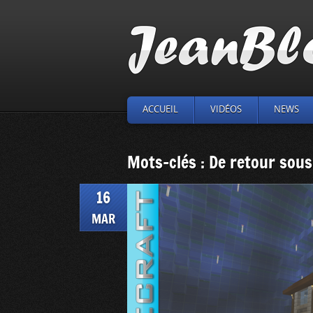
ACCUEIL
VIDÉOS
NEWS
Mots-clés : De retour sou
16
MAR