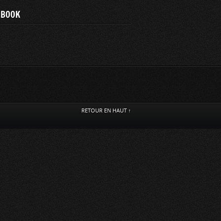
EBOOK
RETOUR EN HAUT ↑