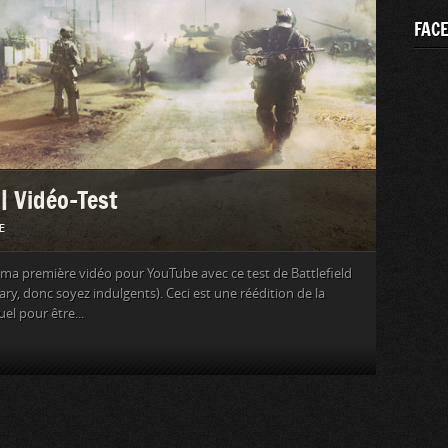
FAC
| Vidéo-Test
E
i ma première vidéo pour YouTube avec ce test de Battlefield
, donc soyez indulgents). Ceci est une réédition de la
el pour être...