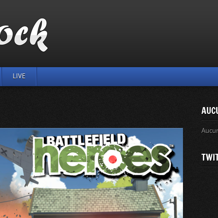
LIVE
AUC
Aucu
TWI