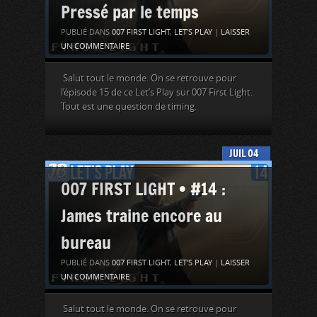
Pressé par le temps
PUBLIÉ DANS
007 FIRST LIGHT
,
LET'S PLAY
|
LAISSER
UN COMMENTAIRE
Salut tout le monde. On se retrouve pour
l’épisode 15 de ce Let’s Play sur 007 First Light.
Tout est une question de timing.
JUIL
04
007 FIRST LIGHT • #14 :
James traine encore au
bureau
PUBLIÉ DANS
007 FIRST LIGHT
,
LET'S PLAY
|
LAISSER
UN COMMENTAIRE
Salut tout le monde. On se retrouve pour