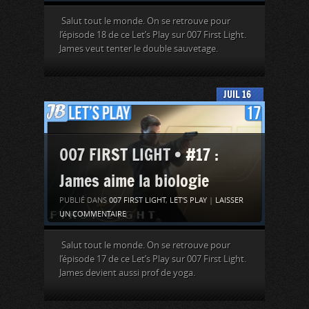
Salut tout le monde. On se retrouve pour
l’épisode 18 de ce Let’s Play sur 007 First Light.
James veut tenter le double sauvetage.
JUIL
16
007 FIRST LIGHT • #17 :
James aime la biologie
PUBLIÉ DANS
007 FIRST LIGHT
,
LET'S PLAY
|
LAISSER
UN COMMENTAIRE
Salut tout le monde. On se retrouve pour
l’épisode 17 de ce Let’s Play sur 007 First Light.
James devient aussi prof de yoga.