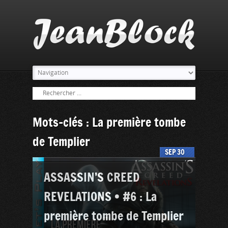
Mots-clés : La première tombe
de Templier
SEP
30
ASSASSIN’S CREED
REVELATIONS • #6 : La
première tombe de Templier