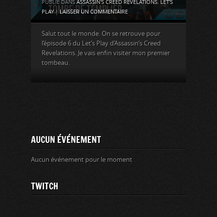
PUBLIÉ DANS
ASSASSIN'S CREED REVELATIONS
,
LET'S
PLAY
|
LAISSER UN COMMENTAIRE
Salut tout le monde. On se retrouve pour
l’épisode 6 du Let’s Play d’Assassin’s Creed
Revelations. Je vais enfin visiter mon premier
tombeau.
AUCUN ÉVÉNEMENT
Aucun événement pour le moment
TWITCH