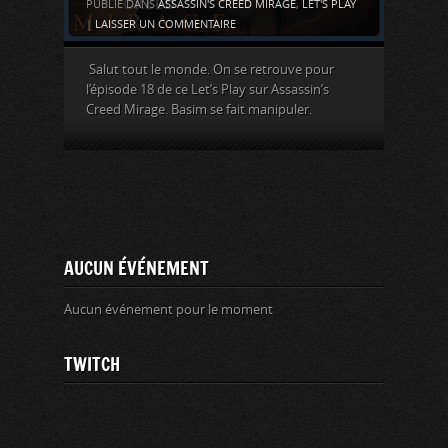
PUBLIÉ DANS
ASSASSIN'S CREED MIRAGE
,
LET'S PLAY
|
LAISSER UN COMMENTAIRE
Salut tout le monde. On se retrouve pour
l’épisode 18 de ce Let’s Play sur Assassin’s
Creed Mirage. Basim se fait manipuler.
AUCUN ÉVÉNEMENT
Aucun événement pour le moment
TWITCH