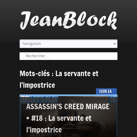
Mots-clés : La servante et
l’impostrice
JUIN
16
ASSASSIN’S CREED MIRAGE
• #18 : La servante et
l’impostrice