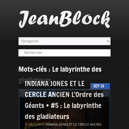
Mots-clés : Le labyrinthe des
gladiateurs
INDIANA JONES ET LE
SEP
16
CERCLE ANCIEN L’Ordre des
Géants • #5 : Le labyrinthe
des gladiateurs
PUBLIÉ DANS
INDIANA JONES ET LE CERCLE ANCIEN
,