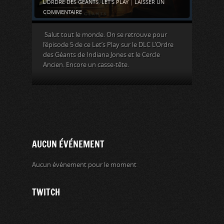
L'ORDRE DES GÉANTS
,
LET'S PLAY
|
LAISSER UN
COMMENTAIRE
Salut tout le monde. On se retrouve pour
l’épisode 5 de ce Let’s Play sur le DLC L’Ordre
des Géants de Indiana Jones et le Cercle
Ancien. Encore un casse-tête.
AUCUN ÉVÉNEMENT
Aucun événement pour le moment
TWITCH