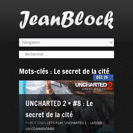
Mots-clés : Le secret de la cité
DÉC
29
UNCHARTED 2 • #8 : Le
secret de la cité
PUBLIÉ DANS
LET'S PLAY
,
UNCHARTED 2
|
LAISSER
UN COMMENTAIRE