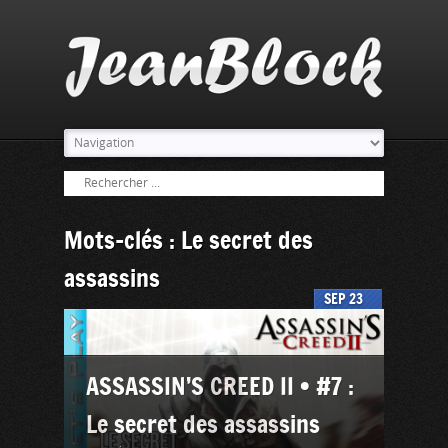
Mots-clés : Le secret des
assassins
SEP
23
ASSASSIN’S CREED II • #7 :
Le secret des assassins