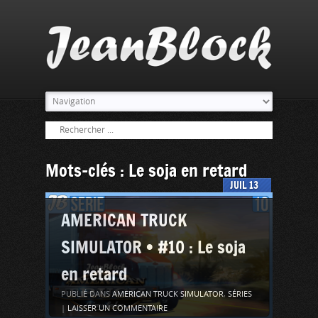
Mots-clés : Le soja en retard
JUIL
13
AMERICAN TRUCK
SIMULATOR • #10 : Le soja
en retard
PUBLIÉ DANS
AMERICAN TRUCK SIMULATOR
,
SÉRIES
|
LAISSER UN COMMENTAIRE