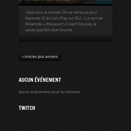
Salut tout le monde. On se retrouve pour
l’épisode 12 du Let’s Play sur DLC « Le sort de
l’Atlantide » d’Assassin’s Creed Odyssey. Je
savais que Ros était louche.
« Articles plus anciens
AUCUN ÉVÉNEMENT
Aucun événement pour le moment
TWITCH