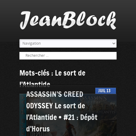
Mots-clés : Le sort de
l’Atlantide
JUIL
13
ASSASSIN’S CREED
ODYSSEY Le sort de
l’Atlantide • #21 : Dépôt
d’Horus