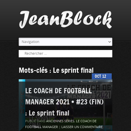
Mots-clés : Le sprint final
OCT
12
LE COACH DE FOOTBALL
MANAGER 2021 • #23 (FIN)
: Le sprint final
PUBLIÉ DANS
ANCIENNES SÉRIES
,
LE COACH DE
FOOTBALL MANAGER
|
LAISSER UN COMMENTAIRE