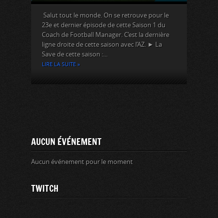
Salut tout le monde. On se retrouve pour le
23e et dernier épisode de cette Saison 1 du
Coach de Football Manager. C’est la dernière
ligne droite de cette saison avec l’AZ. ► La
Save de cette saison :...
LIRE LA SUITE »
AUCUN ÉVÉNEMENT
Aucun événement pour le moment
TWITCH