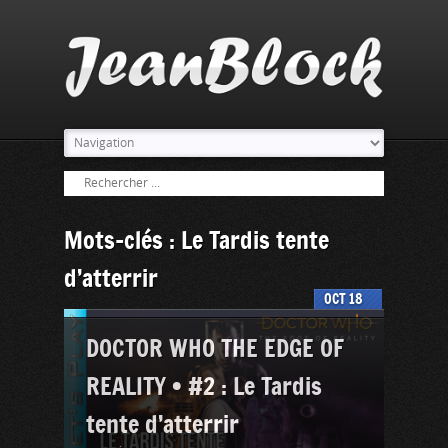
Mots-clés : Le Tardis tente
d’atterrir
OCT
18
DOCTOR WHO THE EDGE OF
REALITY • #2 : Le Tardis
tente d’atterrir