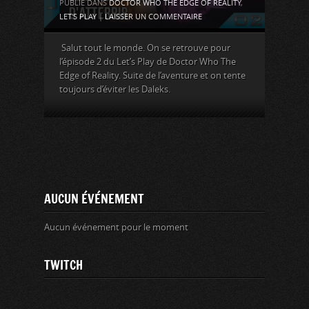
PUBLIÉ DANS
DOCTOR WHO THE EDGE OF REALITY
,
LET'S PLAY
|
LAISSER UN COMMENTAIRE
Salut tout le monde. On se retrouve pour
l’épisode 2 du Let’s Play de Doctor Who The
Edge of Reality. Suite de l’aventure et on tente
toujours d’éviter les Daleks.
AUCUN ÉVÉNEMENT
Aucun événement pour le moment
TWITCH