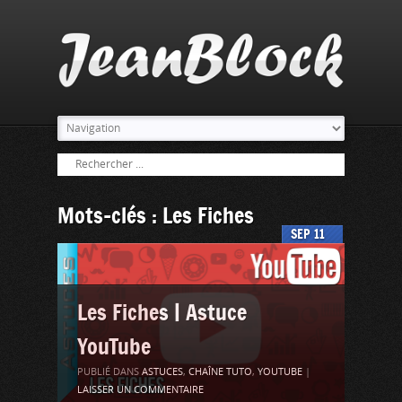
Mots-clés : Les Fiches
SEP
11
Les Fiches | Astuce
YouTube
PUBLIÉ DANS
ASTUCES
,
CHAÎNE TUTO
,
YOUTUBE
|
LAISSER UN COMMENTAIRE