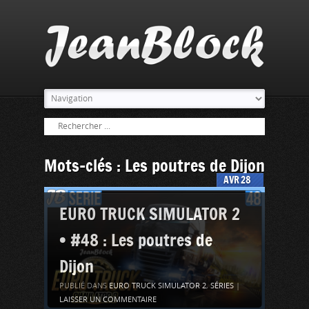
Mots-clés : Les poutres de Dijon
AVR
28
EURO TRUCK SIMULATOR 2
• #48 : Les poutres de
Dijon
PUBLIÉ DANS
EURO TRUCK SIMULATOR 2
,
SÉRIES
|
LAISSER UN COMMENTAIRE