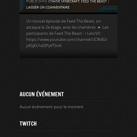
PUBLIÉ DANS
CHAÎNE MINECRAFT
,
FEED THE BEAST
|
LAISSER UN COMMENTAIRE
Un nouvel épisode de Feed The Beast, on
attaque le 2e étage, avec les chambres. ► Les
participants de Feed The Beast : • LetoVII :
https://www.youtube.com/channel/UCW4GI-
jsfGjEChdDPpfTSnA
AUCUN ÉVÉNEMENT
Aucun événement pour le moment
TWITCH