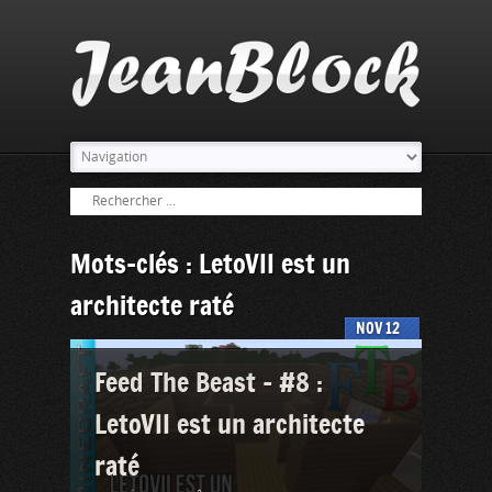
Mots-clés : LetoVII est un
architecte raté
NOV
12
Feed The Beast – #8 :
LetoVII est un architecte
raté