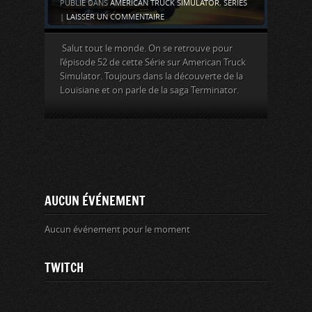
PUBLIÉ DANS
AMERICAN TRUCK SIMULATOR
,
SÉRIES
|
LAISSER UN COMMENTAIRE
Salut tout le monde. On se retrouve pour
l’épisode 52 de cette Série sur American Truck
Simulator. Toujours dans la découverte de la
Louisiane et on parle de la saga Terminator.
AUCUN ÉVÉNEMENT
Aucun événement pour le moment
TWITCH