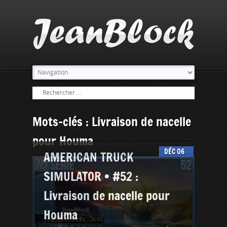
Mots-clés : Livraison de nacelle
pour Houma
DÉC
06
AMERICAN TRUCK
SIMULATOR • #52 :
Livraison de nacelle pour
Houma