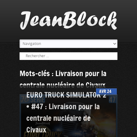
Mots-clés : Livraison pour la
centrale nucléaire de Civaux
AVR
24
EURO TRUCK SIMULATOR 2
• #47 : Livraison pour la
centrale nucléaire de
Civaux