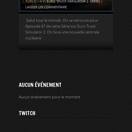
PUBLIÉ DANS
EURO TRUCK SIMULATOR 2
,
SÉRIES
|
LAISSER UN COMMENTAIRE
Salut tout le monde. On se retrouve pour
l’épisode 47 de cette Série sur Euro Truck
Simulator 2. On livre une nouvelle centrale
nucléaire.
AUCUN ÉVÉNEMENT
Aucun événement pour le moment
TWITCH