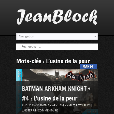
Mots-clés : L’usine de la peur
MAR
14
BATMAN ARKHAM KNIGHT •
#4 : L’usine de la peur
PUBLIÉ DANS
BATMAN ARKHAM KNIGHT
,
LET'S PLAY
|
LAISSER UN COMMENTAIRE