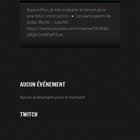
Aujourd’hui, je vais préparer le terrain pour
une futur construction. ► Les participants de
Jimbo World : • LetoVII :
https://www.youtube.com/channel/UCW4GI-
jsfGjEChdDPpfTSnA
AUCUN ÉVÉNEMENT
Aucun événement pour le moment
TWITCH