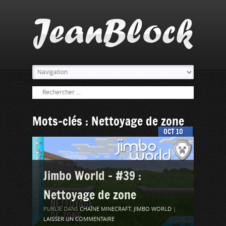
Mots-clés : Nettoyage de zone
OCT
10
Jimbo World – #39 :
Nettoyage de zone
PUBLIÉ DANS
CHAÎNE MINECRAFT
,
JIMBO WORLD
|
LAISSER UN COMMENTAIRE