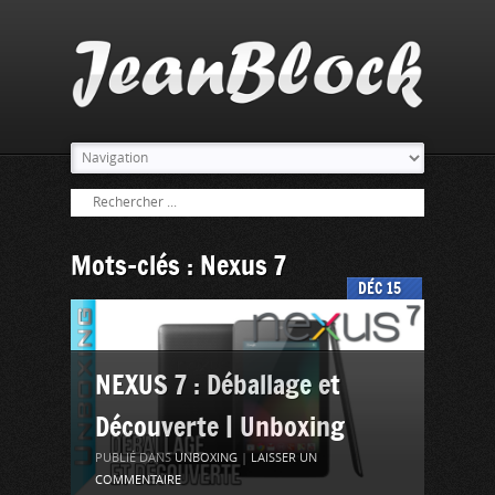
Mots-clés : Nexus 7
DÉC
15
NEXUS 7 : Déballage et
Découverte | Unboxing
PUBLIÉ DANS
UNBOXING
|
LAISSER UN
COMMENTAIRE