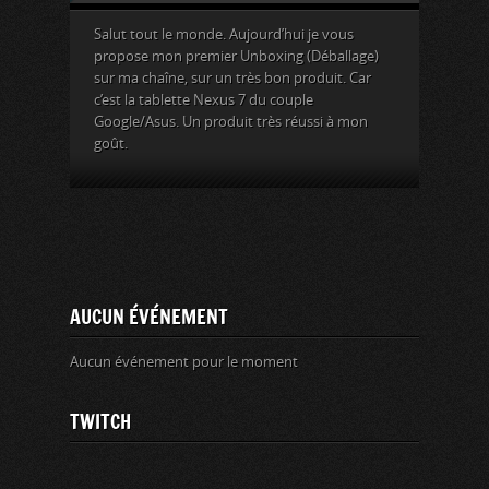
Salut tout le monde. Aujourd’hui je vous
propose mon premier Unboxing (Déballage)
sur ma chaîne, sur un très bon produit. Car
c’est la tablette Nexus 7 du couple
Google/Asus. Un produit très réussi à mon
goût.
AUCUN ÉVÉNEMENT
Aucun événement pour le moment
TWITCH