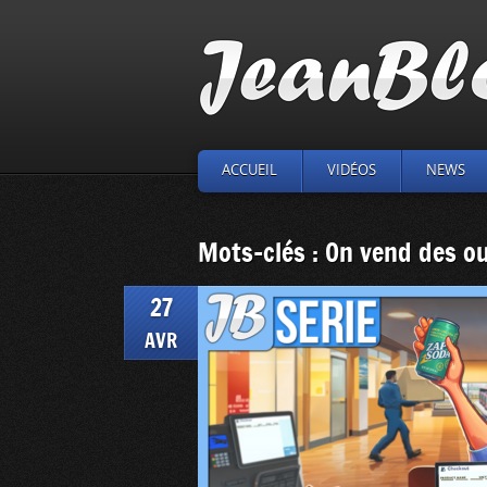
ACCUEIL
VIDÉOS
NEWS
Mots-clés : On vend des ou
27
AVR