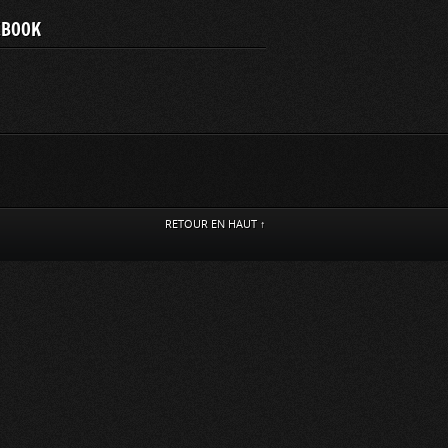
EBOOK
RETOUR EN HAUT ↑