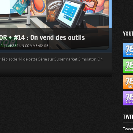
YOU
• #14 : On vend des outils
OR
|
LAISSER UN COMMENTAIRE
 l’épisode 14 de cette Série sur Supermarket Simulator. On
TWI
Tweet