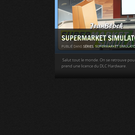
SUPERMARKET SIMULATOR 
PUBLIÉ DANS
SÉRIES
,
SUPERMARKET SIMULAT
Salut tout le monde. On se retrouve pour
prend une licence du DLC Hardware.