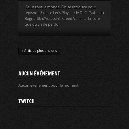
Salut tout le monde. On se retrouve pour
l’épisode 3 de ce Let’s Play sur le DLC L’Aube du
Ragnarök d’Assassin’s Creed Valhalla. Encore
quelqu’un de perdu.
« Articles plus anciens
AUCUN ÉVÉNEMENT
Aucun événement pour le moment
TWITCH