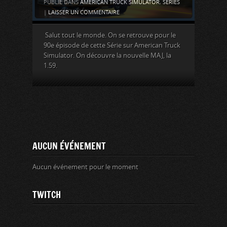
PUBLIÉ DANS
AMERICAN TRUCK SIMULATOR
,
SÉRIES
|
LAISSER UN COMMENTAIRE
Salut tout le monde. On se retrouve pour le
90e épisode de cette Série sur American Truck
Simulator. On découvre la nouvelle MAJ, la
1.59.
AUCUN ÉVÉNEMENT
Aucun événement pour le moment
TWITCH