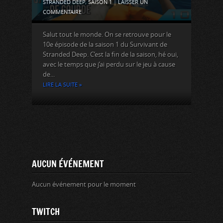
STRANDED DEEP
,
SAISON 1
|
LAISSER UN
COMMENTAIRE
Salut tout le monde. On se retrouve pour le
10e épisode de la saison 1 du Survivant de
Stranded Deep. C’est la fin de la saison, hé oui,
avec le temps que j’ai perdu sur le jeu à cause
de...
LIRE LA SUITE »
AUCUN ÉVÉNEMENT
Aucun événement pour le moment
TWITCH