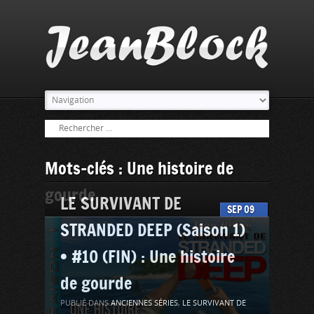
Mots-clés : Une histoire de
gourde
LE SURVIVANT DE
SEP
09
STRANDED DEEP (Saison 1)
• #10 (FIN) : Une histoire
de gourde
PUBLIÉ DANS
ANCIENNES SÉRIES
,
LE SURVIVANT DE