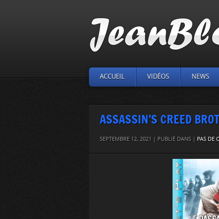
ACCUEIL
VIDÉOS
NEWS
ASSASSIN’S CREED BROTH
SEPTEMBRE 12, 2021 | PUBLIÉ DANS |
PAS DE