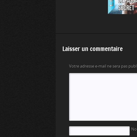
Laisser un commentaire
Votre adresse e-mail ne sera pas publ
N