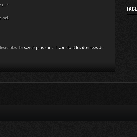
mail
*
FAC
e web
désirables.
En savoir plus sur la façon dont les données de