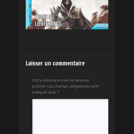
Laisser un commentaire
Votre adresse e-mail ne sera pas
publiée.
Les champs obligatoires sont
indiqués avec
*