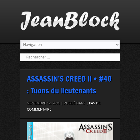
ASSASSIN’S CREED II • #40
: Tuons du lieutenants
SEPTEMBRE 12, 2021 | PUBLIÉ DANS |
PAS DE
COMMENTAIRE