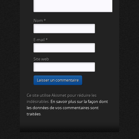
Nom
*
E-mail
*
Site web
Ce site utilise Akismet pour réduire les
indésirables.
En savoir plus sur la façon dont
les données de vos commentaires sont
traitées
.