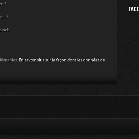
om
*
FAC
mail
*
e web
désirables.
En savoir plus sur la façon dont les données de