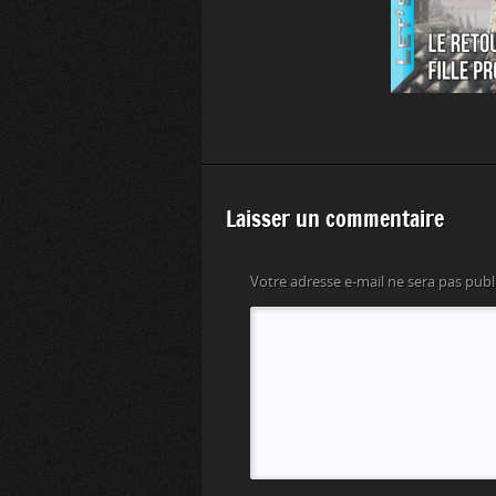
Laisser un commentaire
Votre adresse e-mail ne sera pas publ