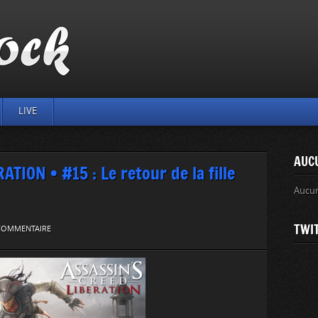
LIVE
AUC
ION • #15 : Le retour de la fille
Aucu
TWI
 COMMENTAIRE