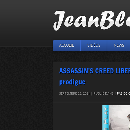
ACCUEIL
VIDÉOS
NEWS
ASSASSIN’S CREED LIBERAT
prodigue
SEPTEMBRE 26, 2021 | PUBLIÉ DANS |
PAS DE