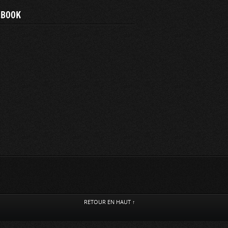
EBOOK
RETOUR EN HAUT ↑