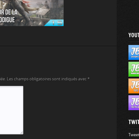
YOU
iée.
Les champs obligatoires sont indiqués avec
*
TWI
Tweet