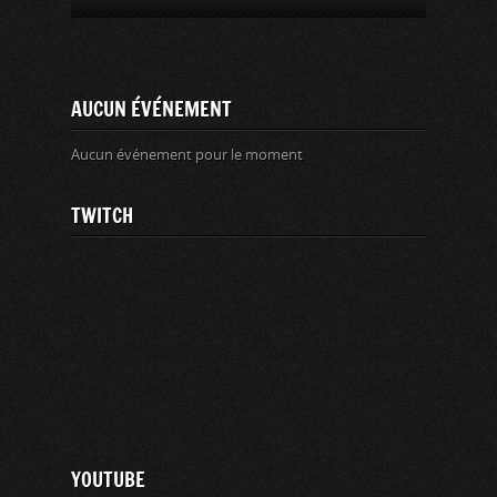
AUCUN ÉVÉNEMENT
Aucun événement pour le moment
TWITCH
YOUTUBE