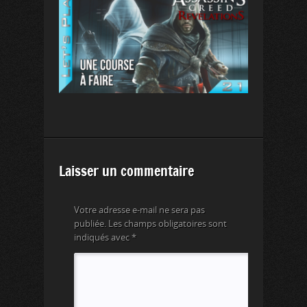
Laisser un commentaire
Votre adresse e-mail ne sera pas
publiée.
Les champs obligatoires sont
indiqués avec
*