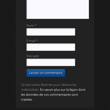
Nom
*
E-mail
*
Site web
Ce site utilise Akismet pour réduire les
indésirables.
En savoir plus sur la façon dont
les données de vos commentaires sont
traitées
.