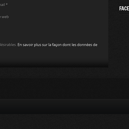
mail
*
FAC
e web
désirables.
En savoir plus sur la façon dont les données de