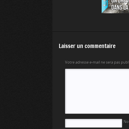
Laisser un commentaire
Votre adresse e-mail ne sera pas publ
N