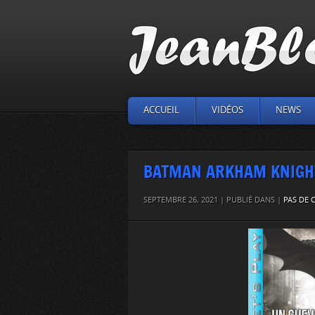
ACCUEIL
VIDÉOS
NEWS
BATMAN ARKHAM KNIGHT •
SEPTEMBRE 26, 2021 | PUBLIÉ DANS |
PAS DE