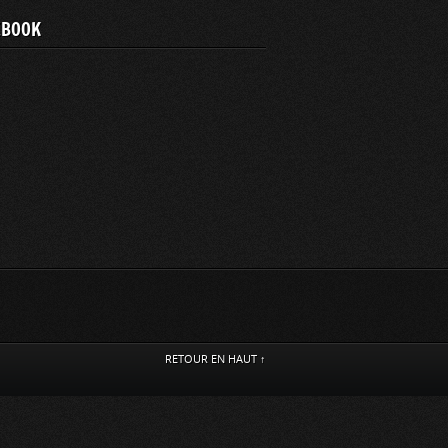
EBOOK
RETOUR EN HAUT ↑