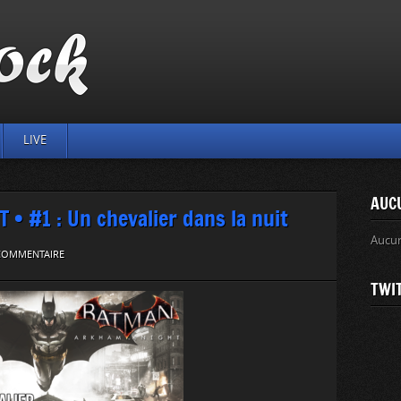
LIVE
AUC
 #1 : Un chevalier dans la nuit
Aucu
 COMMENTAIRE
TWI