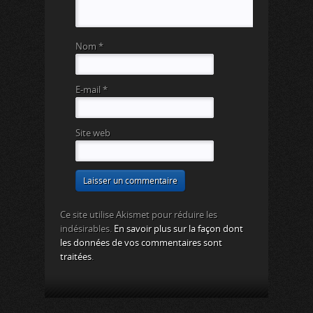
Nom
*
E-mail
*
Site web
Ce site utilise Akismet pour réduire les
indésirables.
En savoir plus sur la façon dont
les données de vos commentaires sont
traitées
.