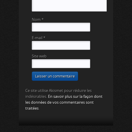
Nom
*
E-mail
*
Site web
Ce site utilise Akismet pour réduire les
indésirables.
En savoir plus sur la façon dont
les données de vos commentaires sont
traitées
.