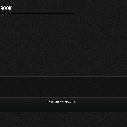
EBOOK
RETOUR EN HAUT ↑