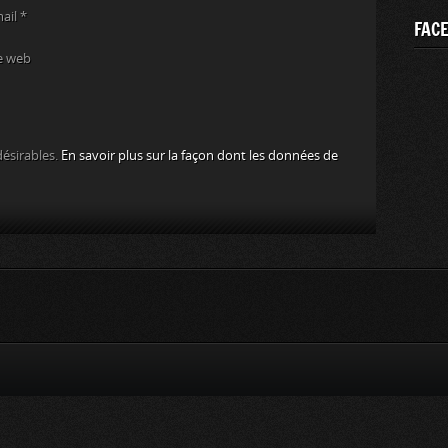
mail
*
FAC
e web
désirables.
En savoir plus sur la façon dont les données de