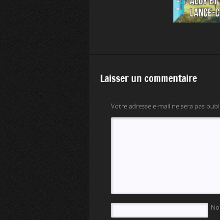
Laisser un commentaire
Votre adresse e-mail ne sera pas publ
N