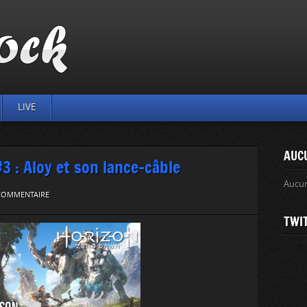
LIVE
AUC
: Aloy et son lance-câble
Aucu
 COMMENTAIRE
TWI