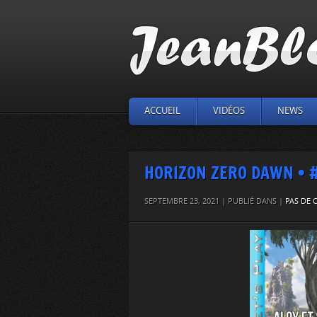
ACCUEIL
VIDÉOS
NEWS
HORIZON ZERO DAWN • #3 
SEPTEMBRE 23, 2021 | PUBLIÉ DANS |
PAS DE