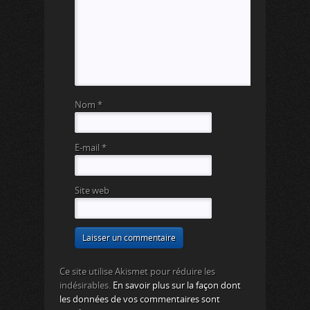
Nom
*
E-mail
*
Site web
Ce site utilise Akismet pour réduire les
indésirables.
En savoir plus sur la façon dont
les données de vos commentaires sont